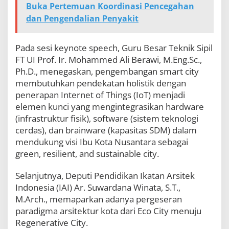
Buka Pertemuan Koordinasi Pencegahan
dan Pengendalian Penyakit
Pada sesi keynote speech, Guru Besar Teknik Sipil
FT UI Prof. Ir. Mohammed Ali Berawi, M.Eng.Sc.,
Ph.D., menegaskan, pengembangan smart city
membutuhkan pendekatan holistik dengan
penerapan Internet of Things (IoT) menjadi
elemen kunci yang mengintegrasikan hardware
(infrastruktur fisik), software (sistem teknologi
cerdas), dan brainware (kapasitas SDM) dalam
mendukung visi Ibu Kota Nusantara sebagai
green, resilient, and sustainable city.
Selanjutnya, Deputi Pendidikan Ikatan Arsitek
Indonesia (IAI) Ar. Suwardana Winata, S.T.,
M.Arch., memaparkan adanya pergeseran
paradigma arsitektur kota dari Eco City menuju
Regenerative City.