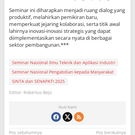
Seminar ini diharapkan menjadi ruang dialog yang
produktif, melahirkan pemikiran baru,
memperkuat jejaring kolaborasi, serta titik awal
lahirnya inovasi-inovasi strategis yang dapat
diimplementasikan secara nyata di berbagai
sektor pembangunan.***
Seminar Nasional Ilmu Teknik dan Aplikasi Industri
Seminar Nasional Pengabdian kepada Masyarakat
SINTA dan SENAPATI 2025
Editor: Robertus Bejo
Ikuti Kami
N
Pos sebelumnya
Pos berikutnya