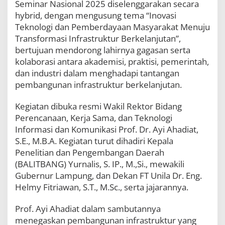
Seminar Nasional 2025 diselenggarakan secara
hybrid, dengan mengusung tema “Inovasi
Teknologi dan Pemberdayaan Masyarakat Menuju
Transformasi Infrastruktur Berkelanjutan”,
bertujuan mendorong lahirnya gagasan serta
kolaborasi antara akademisi, praktisi, pemerintah,
dan industri dalam menghadapi tantangan
pembangunan infrastruktur berkelanjutan.
Kegiatan dibuka resmi Wakil Rektor Bidang
Perencanaan, Kerja Sama, dan Teknologi
Informasi dan Komunikasi Prof. Dr. Ayi Ahadiat,
S.E., M.B.A. Kegiatan turut dihadiri Kepala
Penelitian dan Pengembangan Daerah
(BALITBANG) Yurnalis, S. IP., M.,Si., mewakili
Gubernur Lampung, dan Dekan FT Unila Dr. Eng.
Helmy Fitriawan, S.T., M.Sc., serta jajarannya.
Prof. Ayi Ahadiat dalam sambutannya
menegaskan pembangunan infrastruktur yang