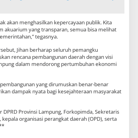
idak akan menghasilkan kepercayaan publik. Kita
am akuarium yang transparan, semua bisa melihat
emerintahan,” tegasnya.
sebut, Jihan berharap seluruh pemangku
skan rencana pembangunan daerah dengan visi
Lampung dalam mendorong pertumbuhan ekonomi
n pembangunan yang dirumuskan benar-benar
ikan dampak nyata bagi kesejahteraan masyarakat
nsur DPRD Provinsi Lampung, Forkopimda, Sekretaris
kepala organisasi perangkat daerah (OPD), serta
**