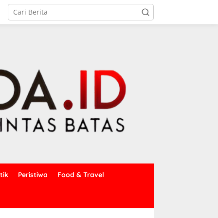
tik
Peristiwa
Food & Travel