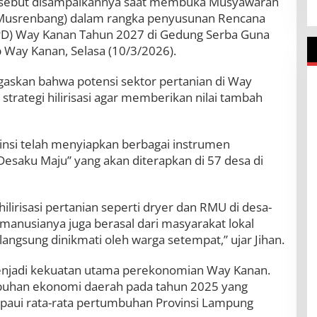
tersebut disampaikannya saat membuka Musyawarah
usrenbang) dalam rangka penyusunan Rencana
PD) Way Kanan Tahun 2027 di Gedung Serba Guna
Way Kanan, Selasa (10/3/2026).
askan bahwa potensi sektor pertanian di Way
strategi hilirisasi agar memberikan nilai tambah
nsi telah menyiapkan berbagai instrumen
esaku Maju” yang akan diterapkan di 57 desa di
lirisasi pertanian seperti dryer dan RMU di desa-
manusianya juga berasal dari masyarakat lokal
langsung dinikmati oleh warga setempat,” ujar Jihan.
menjadi kekuatan utama perekonomian Way Kanan.
mbuhan ekonomi daerah pada tahun 2025 yang
paui rata-rata pertumbuhan Provinsi Lampung