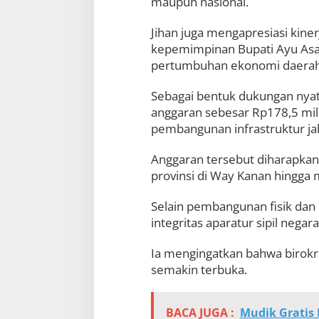
maupun nasional.
Jihan juga mengapresiasi kin
kepemimpinan Bupati Ayu Asal
pertumbuhan ekonomi daerah
Sebagai bentuk dukungan nya
anggaran sebesar Rp178,5 mil
pembangunan infrastruktur jal
Anggaran tersebut diharapka
provinsi di Way Kanan hingga 
Selain pembangunan fisik dan
integritas aparatur sipil neg
Ia mengingatkan bahwa birokra
semakin terbuka.
BACA JUGA :
Mudik Gratis