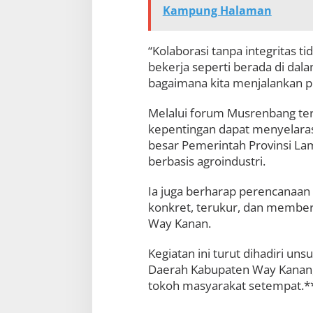
Kampung Halaman
“Kolaborasi tanpa integritas t
bekerja seperti berada di dal
bagaimana kita menjalankan p
Melalui forum Musrenbang ter
kepentingan dapat menyelara
besar Pemerintah Provinsi 
berbasis agroindustri.
Ia juga berharap perencanaa
konkret, terukur, dan member
Way Kanan.
Kegiatan ini turut dihadiri u
Daerah Kabupaten Way Kanan, 
tokoh masyarakat setempat.*