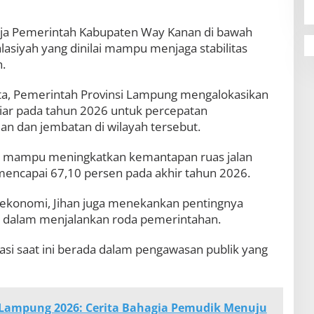
erja Pemerintah Kabupaten Way Kanan di bawah
asiyah yang dinilai mampu menjaga stabilitas
.
ta, Pemerintah Provinsi Lampung mengalokasikan
iar pada tahun 2026 untuk percepatan
an dan jembatan di wilayah tersebut.
n mampu meningkatkan kemantapan ruas jalan
mencapai 67,10 persen pada akhir tahun 2026.
 ekonomi, Jihan juga menekankan pentingnya
ara dalam menjalankan roda pemerintahan.
si saat ini berada dalam pengawasan publik yang
 Lampung 2026: Cerita Bahagia Pemudik Menuju