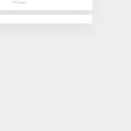
Selamatan Pangan
159 Views