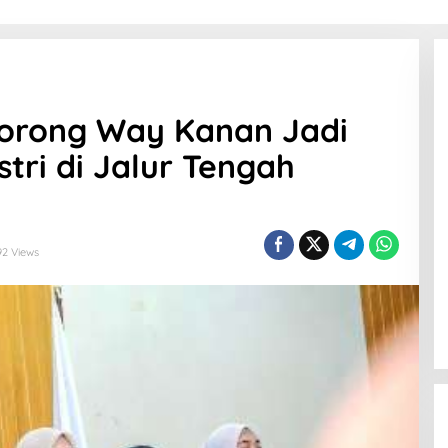
rong Way Kanan Jadi
tri di Jalur Tengah
92 Views