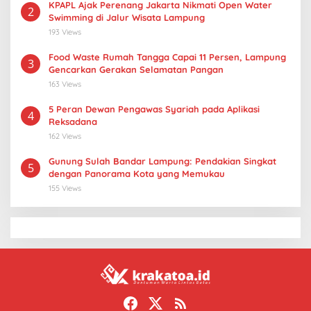
KPAPL Ajak Perenang Jakarta Nikmati Open Water
2
Swimming di Jalur Wisata Lampung
193 Views
Food Waste Rumah Tangga Capai 11 Persen, Lampung
3
Gencarkan Gerakan Selamatan Pangan
163 Views
5 Peran Dewan Pengawas Syariah pada Aplikasi
4
Reksadana
162 Views
Gunung Sulah Bandar Lampung: Pendakian Singkat
5
dengan Panorama Kota yang Memukau
155 Views