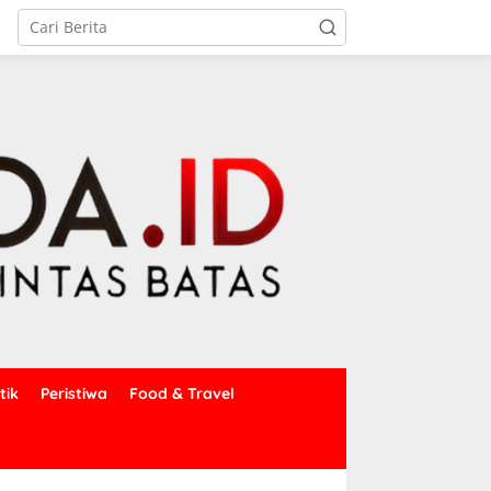
tik
Peristiwa
Food & Travel