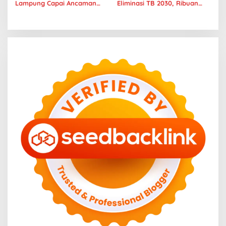
Lampung Capai Ancaman
Eliminasi TB 2030, Ribuan
Serius, Warga Diminta
Kasus Tuberkulosis
Hentikan Kebiasaan Boros
Tanggamus Jadi Perhatian
Pangan