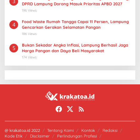
3
DPRD Lampung Dorong Masuk Prioritas APBD 2027
196 Views
Food Waste Rumah Tangga Capai 11 Persen, Lampung
4
Gencarkan Gerakan Selamatan Pangan
186 Views
Bukan Sekadar Angka Inflasi, Lampung Berhasil Jaga
5
Harga Pangan dan Daya Beli Masyarakat
174 Views
@ krakatoa.id 2022
Tentang Kami
Kontak
Redaksi
Kode Etik
Disclaimer
Perlindungan Profesi