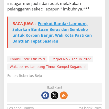
ini, agar menjauhi dan tidak melakukan
pelanggaran sekecil apapun,” imbuhnya.***
BACA JUGA :
Pemkot Bandar Lampung
Salurkan Bantuan Beras dan Sembako
untuk Korban Banjir, Wali Kota Pastikan
Bantuan Tepat Sasaran
Komisi Kode Etik Polri
Perpol No 7 Tahun 2022
Wakapolres Lampung Timur Kompol Sugandhi
Editor: Robertus Bejo
Ikuti Kami
Pos sebelumnya
Pos berikutnya