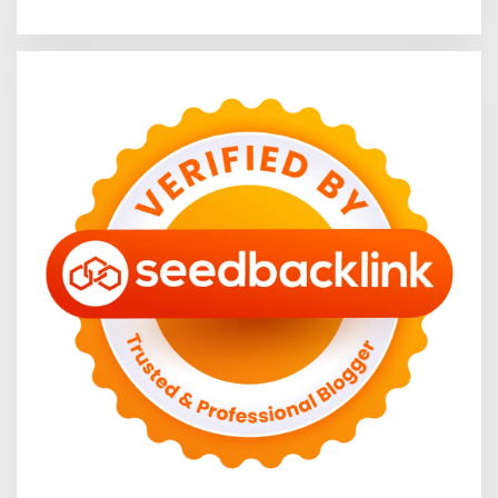
Hadir di Retail Modern
Harga Pangannya se-
Sumatera