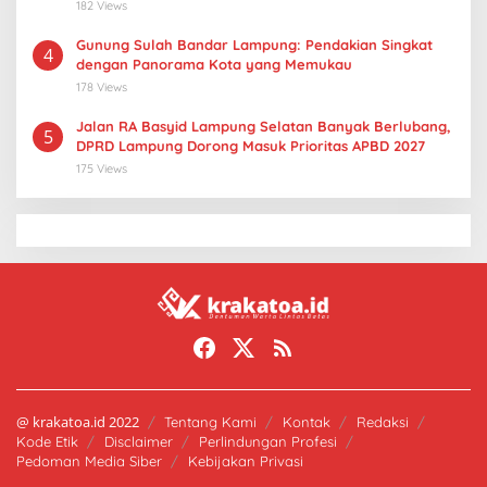
182 Views
Gunung Sulah Bandar Lampung: Pendakian Singkat
4
dengan Panorama Kota yang Memukau
178 Views
Jalan RA Basyid Lampung Selatan Banyak Berlubang,
5
DPRD Lampung Dorong Masuk Prioritas APBD 2027
175 Views
@ krakatoa.id 2022
Tentang Kami
Kontak
Redaksi
Kode Etik
Disclaimer
Perlindungan Profesi
Pedoman Media Siber
Kebijakan Privasi