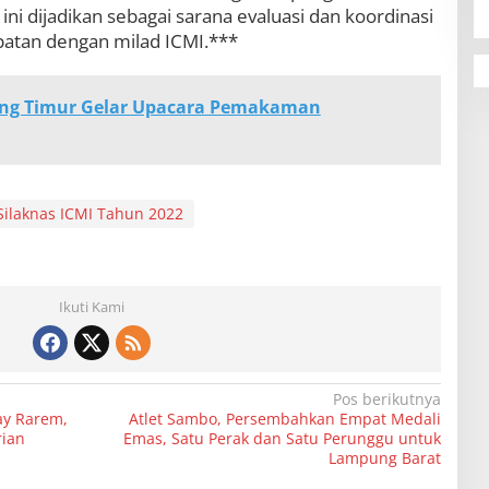
i dijadikan sebagai sarana evaluasi dan koordinasi
atan dengan milad ICMI.***
ng Timur Gelar Upacara Pemakaman
Silaknas ICMI Tahun 2022
Ikuti Kami
Pos berikutnya
ay Rarem,
Atlet Sambo, Persembahkan Empat Medali
ian
Emas, Satu Perak dan Satu Perunggu untuk
Lampung Barat