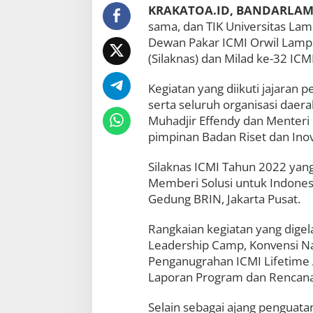
KRAKATOA.ID, BANDARLA
u
h
sama, dan TIK Universitas Lamp
a
Dewan Pakar ICMI Orwil Lampu
r
(Silaknas) dan Milad ke-32 IC
s
o
H
Kegiatan yang diikuti jajaran 
a
serta seluruh organisasi daera
d
Muhadjir Effendy dan Menteri 
i
r
pimpinan Badan Riset dan Inov
i
S
Silaknas ICMI Tahun 2022 yan
i
Memberi Solusi untuk Indonesi
l
Gedung BRIN, Jakarta Pusat.
a
k
n
Rangkaian kegiatan yang digela
a
Leadership Camp, Konvensi Na
s
Penganugrahan ICMI Lifetime
d
a
Laporan Program dan Rencana K
n
M
Selain sebagai ajang penguata
i