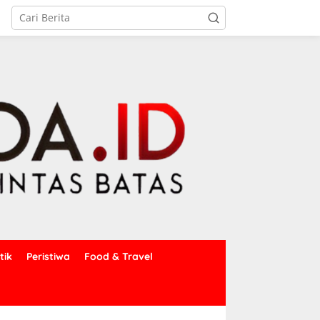
tik
Peristiwa
Food & Travel