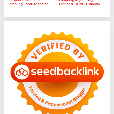
Lampung Capai Ancaman
Eliminasi TB 2030, Ribuan
Serius, Warga Diminta
Kasus Tuberkulosis
Hentikan Kebiasaan Boros
Tanggamus Jadi Perhatian
Pangan