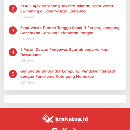
KPAPL Ajak Perenang Jakarta Nikmati Open Water
2
Swimming di Jalur Wisata Lampung
193 Views
Food Waste Rumah Tangga Capai 11 Persen, Lampung
3
Gencarkan Gerakan Selamatan Pangan
166 Views
5 Peran Dewan Pengawas Syariah pada Aplikasi
4
Reksadana
162 Views
Gunung Sulah Bandar Lampung: Pendakian Singkat
5
dengan Panorama Kota yang Memukau
160 Views