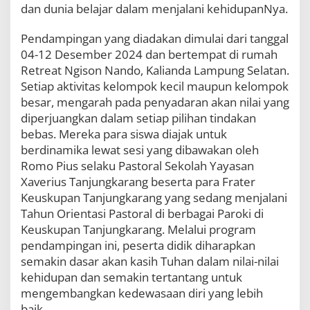
dan dunia belajar dalam menjalani kehidupanNya.
Pendampingan yang diadakan dimulai dari tanggal
04-12 Desember 2024 dan bertempat di rumah
Retreat Ngison Nando, Kalianda Lampung Selatan.
Setiap aktivitas kelompok kecil maupun kelompok
besar, mengarah pada penyadaran akan nilai yang
diperjuangkan dalam setiap pilihan tindakan
bebas. Mereka para siswa diajak untuk
berdinamika lewat sesi yang dibawakan oleh
Romo Pius selaku Pastoral Sekolah Yayasan
Xaverius Tanjungkarang beserta para Frater
Keuskupan Tanjungkarang yang sedang menjalani
Tahun Orientasi Pastoral di berbagai Paroki di
Keuskupan Tanjungkarang. Melalui program
pendampingan ini, peserta didik diharapkan
semakin dasar akan kasih Tuhan dalam nilai-nilai
kehidupan dan semakin tertantang untuk
mengembangkan kedewasaan diri yang lebih
baik.