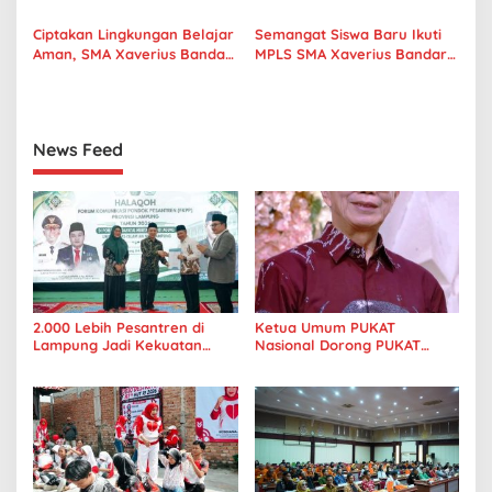
i
Lanjut Kuliah hingga
Pengabdian F. Joko Winarno,
p
Mancanegara
Thadeus Engko, dan
Ciptakan Lingkungan Belajar
Semangat Siswa Baru Ikuti
Purnabakti Suhardi
Aman, SMA Xaverius Bandar
MPLS SMA Xaverius Bandar
o
Lampung Gelar Workshop
Lampung 2026, Bangun
s
Sekolah Ramah Anak
Karakter, Kreativitas, dan
Koneksi
News Feed
2.000 Lebih Pesantren di
Ketua Umum PUKAT
Lampung Jadi Kekuatan
Nasional Dorong PUKAT
Besar, FKPP Dorong
Tanjungkarang Jadi Mitra
Kemandirian dan Pembinaan
Strategis Keuskupan