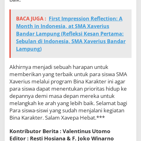
BACA JUGA :
First Impression Reflection: A
Month in Indonesia, at SMA Xaverius
Bandar Lampung (Refleksi Kesan Pertama:
Sebulan di Indonesia, SMA Xaverius Bandar
Lampung)
Akhirnya menjadi sebuah harapan untuk
memberikan yang terbaik untuk para siswa SMA
Xaverius melalui program Bina Karakter ini agar
para siswa dapat menentukan prioritas hidup ke
depannya demi masa depan mereka untuk
melangkah ke arah yang lebih baik. Selamat bagi
Para siswa-siswi yang sudah menjalani kegiatan
Bina Karakter. Salam Xavepa Hebat.***
Kontributor Berita : Valentinus Utomo
Editor : Resti Hosiana & F. Joko Winarno