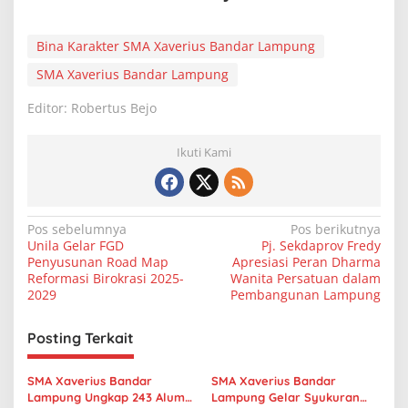
Bina Karakter SMA Xaverius Bandar Lampung
SMA Xaverius Bandar Lampung
Editor: Robertus Bejo
Ikuti Kami
N
Pos sebelumnya
Pos berikutnya
Unila Gelar FGD
Pj. Sekdaprov Fredy
a
Penyusunan Road Map
Apresiasi Peran Dharma
v
Reformasi Birokrasi 2025-
Wanita Persatuan dalam
2029
Pembangunan Lampung
i
g
Posting Terkait
a
s
SMA Xaverius Bandar
SMA Xaverius Bandar
Lampung Ungkap 243 Alumni
Lampung Gelar Syukuran