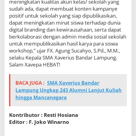
meningkatan kualitas akun kelas/ sekolah yang
i
sudah ada, dapat membuat konten kampanye
a
positif untuk sekolah yang siap dipublikasikan,
l
”
dapat meningkatan minat siswa terhadap dunia
digital branding dan kewirausahaan, serta dapat
berkolaborasi dengan admin media sosial sekolah
untuk mempublikasikan hasil karya para siswa
workshop,” ujar FX. Agung Sucahyo, S.Pd., M.M.,
selaku Kepala SMA Xaverius Bandar Lampung.
Salam Xavepa HEBAT!
BACA JUGA :
SMA Xaverius Bandar
Lampung Ungkap 243 Alumni Lanjut Kuliah
hingga Mancanegara
Kontributor : Resti Hosiana
Editor : F. Joko Winarno