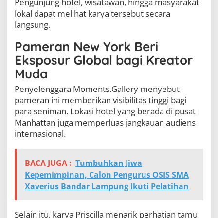
Pengunjung hotel, wisatawan, hingga masyarakat
lokal dapat melihat karya tersebut secara
langsung.
Pameran New York Beri
Eksposur Global bagi Kreator
Muda
Penyelenggara Moments.Gallery menyebut
pameran ini memberikan visibilitas tinggi bagi
para seniman. Lokasi hotel yang berada di pusat
Manhattan juga memperluas jangkauan audiens
internasional.
BACA JUGA :
Tumbuhkan Jiwa
Kepemimpinan, Calon Pengurus OSIS SMA
Xaverius Bandar Lampung Ikuti Pelatihan
Selain itu, karya Priscilla menarik perhatian tamu