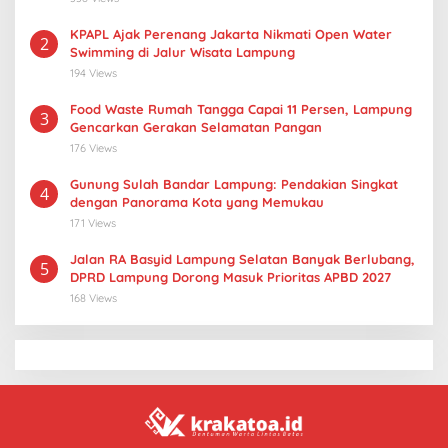
KPAPL Ajak Perenang Jakarta Nikmati Open Water
2
Swimming di Jalur Wisata Lampung
194 Views
Food Waste Rumah Tangga Capai 11 Persen, Lampung
3
Gencarkan Gerakan Selamatan Pangan
176 Views
Gunung Sulah Bandar Lampung: Pendakian Singkat
4
dengan Panorama Kota yang Memukau
171 Views
Jalan RA Basyid Lampung Selatan Banyak Berlubang,
5
DPRD Lampung Dorong Masuk Prioritas APBD 2027
168 Views