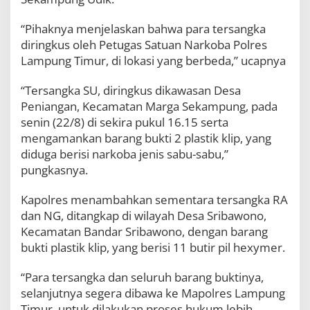
“Pihaknya menjelaskan bahwa para tersangka
diringkus oleh Petugas Satuan Narkoba Polres
Lampung Timur, di lokasi yang berbeda,” ucapnya
“Tersangka SU, diringkus dikawasan Desa
Peniangan, Kecamatan Marga Sekampung, pada
senin (22/8) di sekira pukul 16.15 serta
mengamankan barang bukti 2 plastik klip, yang
diduga berisi narkoba jenis sabu-sabu,”
pungkasnya.
Kapolres menambahkan sementara tersangka RA
dan NG, ditangkap di wilayah Desa Sribawono,
Kecamatan Bandar Sribawono, dengan barang
bukti plastik klip, yang berisi 11 butir pil hexymer.
“Para tersangka dan seluruh barang buktinya,
selanjutnya segera dibawa ke Mapolres Lampung
Timur, untuk dilakukan proses hukum lebih