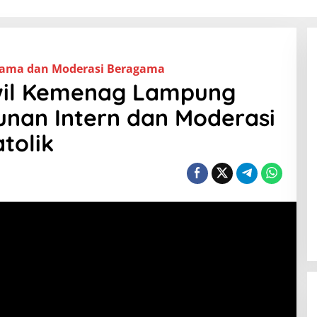
gama dan Moderasi Beragama
wil Kemenag Lampung
unan Intern dan Moderasi
tolik