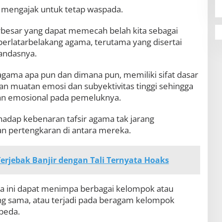
 mengajak untuk tetap waspada.
rbesar yang dapat memecah belah kita sebagai
berlatarbelakang agama, terutama yang disertai
tandasnya.
agama apa pun dan dimana pun, memiliki sifat dasar
n muatan emosi dan subyektivitas tinggi sehingga
tan emosional pada pemeluknya.
hadap kebenaran tafsir agama tak jarang
 pertengkaran di antara mereka.
erjebak Banjir dengan Tali Ternyata Hoaks
ma ini dapat menimpa berbagai kelompok atau
g sama, atau terjadi pada beragam kelompok
beda.