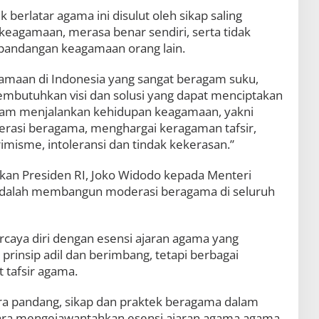
k berlatar agama ini disulut oleh sikap saling
keagamaan, merasa benar sendiri, serta tidak
 pandangan keagamaan orang lain.
gamaan di Indonesia yang sangat beragam suku,
mbutuhkan visi dan solusi yang dapat menciptakan
am menjalankan kehidupan keagamaan, yakni
asi beragama, menghargai keragaman tafsir,
rimisme, intoleransi dan tindak kekerasan.”
ikan Presiden RI, Joko Widodo kepada Menteri
, adalah membangun moderasi beragama di seluruh
caya diri dengan esensi ajaran agama yang
prinsip adil dan berimbang, tetapi berbagai
tafsir agama.
a pandang, sikap dan praktek beragama dalam
ra mengejawantahkan esensi ajaran agama agama