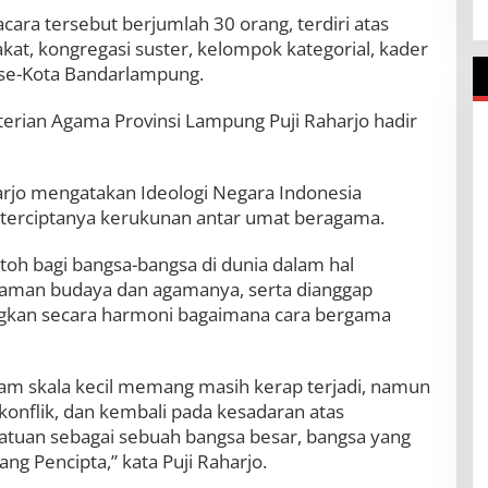
cara tersebut berjumlah 30 orang, terdiri atas
kat, kongregasi suster, kelompok kategorial, kader
 se-Kota Bandarlampung.
erian Agama Provinsi Lampung Puji Raharjo hadir
rjo mengatakan Ideologi Negara Indonesia
terciptanya kerukunan antar umat beragama.
oh bagi bangsa-bangsa di dunia dalam hal
gaman budaya dan agamanya, serta dianggap
ngkan secara harmoni bagaimana cara bergama
alam skala kecil memang masih kerap terjadi, namun
i konflik, dan kembali pada kesadaran atas
atuan sebagai sebuah bangsa besar, bangsa yang
ng Pencipta,” kata Puji Raharjo.