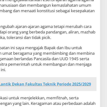
kemanusiaan dan membangun kemaslahatan umum
rimbang dan menaati konstitusi sebagai kesepakatan
gubah ajaran-ajaran agama tetapi merubah cara
api orang yang berbeda pandangan, aliran, mazhab
, toleransi dan tidak picik.
patan ini saya mengajak Bapak dan Ibu untuk
nan umat beragama yang membimbing dan membina
amaan berlandas Pancasila dan UUD 1945 serta
 mitra pemerintah untuk membangun dan menjaga
ini.
Lantik Dekan Fakultas Teknik Periode 2025/2029
okasi untuk menjelekkan, memfitnah, serta
engan yang lain. Keragaman atau perbedaan adalah