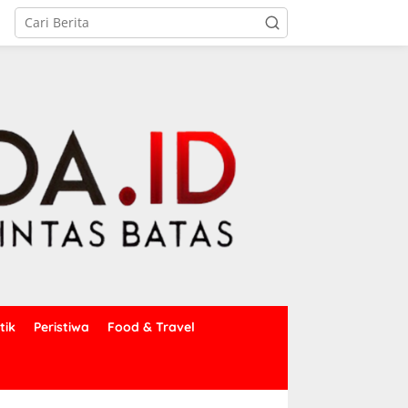
tik
Peristiwa
Food & Travel