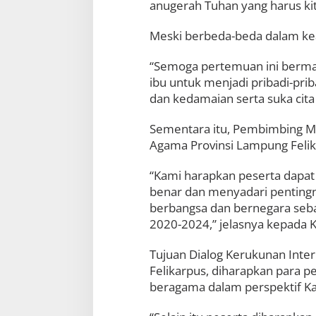
anugerah Tuhan yang harus kit
Meski berbeda-beda dalam ke
“Semoga pertemuan ini berm
ibu untuk menjadi pribadi-pr
dan kedamaian serta suka cita
Sementara itu, Pembimbing Ma
Agama Provinsi Lampung Felik
“Kami harapkan peserta dap
benar dan menyadari penting
berbangsa dan bernegara se
2020-2024,” jelasnya kepada Kr
Tujuan Dialog Kerukunan Inte
Felikarpus, diharapkan para
beragama dalam perspektif Kat