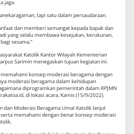
a jaga.
anekaragaman, tapi satu dalam persaudaraan.
anfaat dan memberi semangat kepada bapak dan
ibadi yang selalu membawa kesejukan, kerukunan,
 bagi sesama.”
syarakat Katolik Kantor Wilayah Kementerian
arpus Sarimin menegaskan tujuan kegiatan ini.
at memahami konsep moderasi beragama dengan
nya moderasi beragama dalam kehidupan
bagaimana diprogramkan pemerintah dalam RPJMN
akatoa.id, di lokasi acara, Kamis (15/9/2022).
rn dan Moderasi Beragama Umat Katolik lanjut
 peserta memahami dengan benar konsep moderasi
olik.