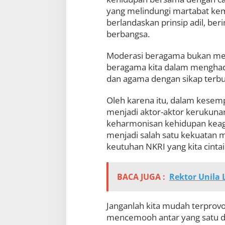
yang melindungi martabat 
berlandaskan prinsip adil, be
berbangsa.
Moderasi beragama bukan men
beragama kita dalam menghad
dan agama dengan sikap terbuka
Oleh karena itu, dalam kesem
menjadi aktor-aktor keruku
keharmonisan kehidupan keag
menjadi salah satu kekuatan
keutuhan NKRI yang kita cintai 
BACA JUGA :
Rektor Unila 
Janganlah kita mudah terprov
mencemooh antar yang satu d