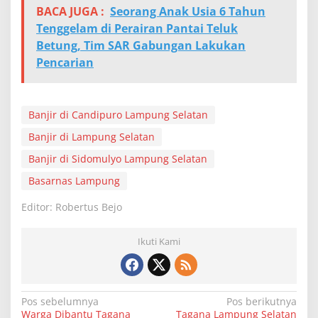
BACA JUGA :
Seorang Anak Usia 6 Tahun
Tenggelam di Perairan Pantai Teluk
Betung, Tim SAR Gabungan Lakukan
Pencarian
Banjir di Candipuro Lampung Selatan
Banjir di Lampung Selatan
Banjir di Sidomulyo Lampung Selatan
Basarnas Lampung
Editor: Robertus Bejo
Ikuti Kami
N
Pos sebelumnya
Pos berikutnya
Warga Dibantu Tagana
Tagana Lampung Selatan