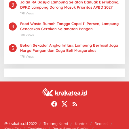
Jalan RA Basyid Lampung Selatan Banyak Berlubang,
3
DPRD Lampung Dorong Masuk Prioritas APBD 2027
198 Views
Food Waste Rumah Tangga Capai 11 Persen, Lampung
4
Gencarkan Gerakan Selamatan Pangan
188 Views
Bukan Sekadar Angka Inflasi, Lampung Berhasil Jaga
5
Harga Pangan dan Daya Beli Masyarakat
178 Views
@ krakatoa.id 2022
Tentang Kami
Kontak
Redaksi
Kode Etik
Disclaimer
Perlindungan Profesi