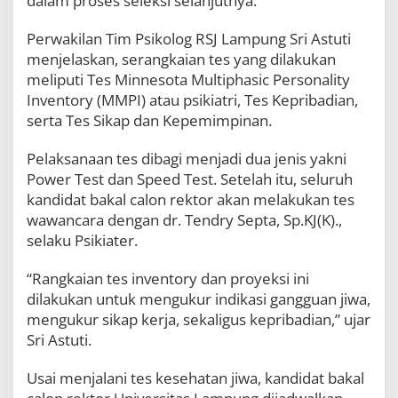
dalam proses seleksi selanjutnya.
Perwakilan Tim Psikolog RSJ Lampung Sri Astuti
menjelaskan, serangkaian tes yang dilakukan
meliputi Tes Minnesota Multiphasic Personality
Inventory (MMPI) atau psikiatri, Tes Kepribadian,
serta Tes Sikap dan Kepemimpinan.
Pelaksanaan tes dibagi menjadi dua jenis yakni
Power Test dan Speed Test. Setelah itu, seluruh
kandidat bakal calon rektor akan melakukan tes
wawancara dengan dr. Tendry Septa, Sp.KJ(K).,
selaku Psikiater.
“Rangkaian tes inventory dan proyeksi ini
dilakukan untuk mengukur indikasi gangguan jiwa,
mengukur sikap kerja, sekaligus kepribadian,” ujar
Sri Astuti.
Usai menjalani tes kesehatan jiwa, kandidat bakal