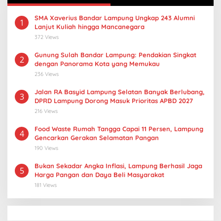
SMA Xaverius Bandar Lampung Ungkap 243 Alumni
1
Lanjut Kuliah hingga Mancanegara
372 Views
Gunung Sulah Bandar Lampung: Pendakian Singkat
2
dengan Panorama Kota yang Memukau
236 Views
Jalan RA Basyid Lampung Selatan Banyak Berlubang,
3
DPRD Lampung Dorong Masuk Prioritas APBD 2027
216 Views
Food Waste Rumah Tangga Capai 11 Persen, Lampung
4
Gencarkan Gerakan Selamatan Pangan
190 Views
Bukan Sekadar Angka Inflasi, Lampung Berhasil Jaga
5
Harga Pangan dan Daya Beli Masyarakat
181 Views