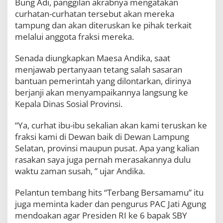
Bung Adi, panggilan akrabnya mengatakan
curhatan-curhatan tersebut akan mereka
tampung dan akan diteruskan ke pihak terkait
melalui anggota fraksi mereka.
Senada diungkapkan Maesa Andika, saat
menjawab pertanyaan tetang salah sasaran
bantuan pemerintah yang dilontarkan, dirinya
berjanji akan menyampaikannya langsung ke
Kepala Dinas Sosial Provinsi.
“Ya, curhat ibu-ibu sekalian akan kami teruskan ke
fraksi kami di Dewan baik di Dewan Lampung
Selatan, provinsi maupun pusat. Apa yang kalian
rasakan saya juga pernah merasakannya dulu
waktu zaman susah, ” ujar Andika.
Pelantun tembang hits “Terbang Bersamamu” itu
juga meminta kader dan pengurus PAC Jati Agung
mendoakan agar Presiden RI ke 6 bapak SBY