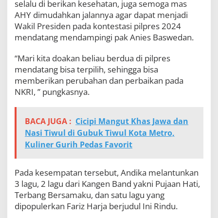
selalu di berikan kesehatan, juga semoga mas
AHY dimudahkan jalannya agar dapat menjadi
Wakil Presiden pada kontestasi pilpres 2024
mendatang mendampingi pak Anies Baswedan.
“Mari kita doakan beliau berdua di pilpres
mendatang bisa terpilih, sehingga bisa
memberikan perubahan dan perbaikan pada
NKRI, ” pungkasnya.
BACA JUGA :
Cicipi Mangut Khas Jawa dan
Nasi Tiwul di Gubuk Tiwul Kota Metro,
Kuliner Gurih Pedas Favorit
Pada kesempatan tersebut, Andika melantunkan
3 lagu, 2 lagu dari Kangen Band yakni Pujaan Hati,
Terbang Bersamaku, dan satu lagu yang
dipopulerkan Fariz Harja berjudul Ini Rindu.