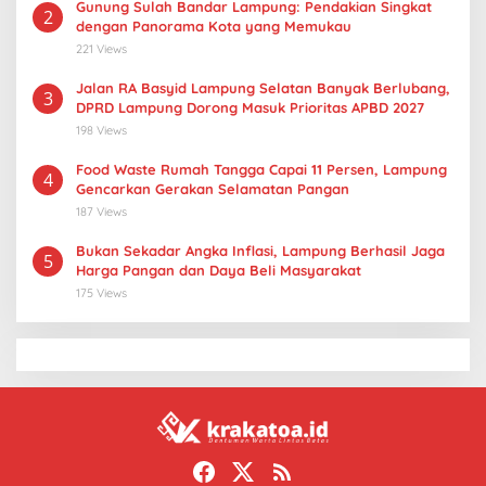
Gunung Sulah Bandar Lampung: Pendakian Singkat
2
dengan Panorama Kota yang Memukau
221 Views
Jalan RA Basyid Lampung Selatan Banyak Berlubang,
3
DPRD Lampung Dorong Masuk Prioritas APBD 2027
198 Views
Food Waste Rumah Tangga Capai 11 Persen, Lampung
4
Gencarkan Gerakan Selamatan Pangan
187 Views
Bukan Sekadar Angka Inflasi, Lampung Berhasil Jaga
5
Harga Pangan dan Daya Beli Masyarakat
175 Views