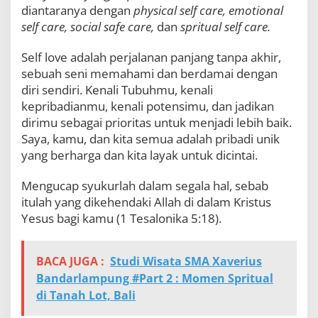
diantaranya dengan
physical self care, emotional
e
self care, social safe care,
dan
spritual self care.
Self love adalah perjalanan panjang tanpa akhir,
sebuah seni memahami dan berdamai dengan
diri sendiri. Kenali Tubuhmu, kenali
kepribadianmu, kenali potensimu, dan jadikan
dirimu sebagai prioritas untuk menjadi lebih baik.
Saya, kamu, dan kita semua adalah pribadi unik
yang berharga dan kita layak untuk dicintai.
Mengucap syukurlah dalam segala hal, sebab
itulah yang dikehendaki Allah di dalam Kristus
Yesus bagi kamu (1 Tesalonika 5:18).
BACA JUGA :
Studi Wisata SMA Xaverius
Bandarlampung #Part 2 : Momen Spritual
di Tanah Lot, Bali