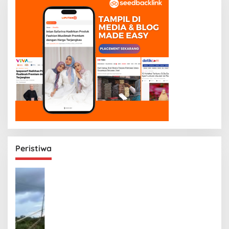
Peristiwa