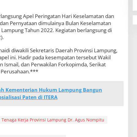
erlangsung Apel Peringatan Hari Keselamatan dan
l dan Pernyataan dimulainya Bulan Keselamatan
si Lampung Tahun 2022. Kegiatan berlangsung di
).
idi diwakili Sekretaris Daerah Provinsi Lampung,
pel ini. Hadir pada kesempatan tersebut Wakil
Ismail, dan Perwakilan Forkopimda, Serikat
 Perusahaan.***
yah Kementerian Hukum Lampung Bangun
sialisasi Paten di ITERA
 Tenaga Kerja Provinsi Lampung Dr. Agus Nompitu