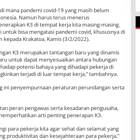
ni di mana pandemi covid-19 yang masih belum
donesia. Namun harus terus menerus
erapkan K3 di tempat kerja kita masing-masing.
ci untuk bisa mengatasi pandemi covid, khususnya di
m kepada Krakatoa, Kamis (3/2/2022).
ngan K3 merupakan tantangan baru yang dinamis
 baru untuk dapat menyesuaikan antara hubungan
hadap potensi bahaya yang dihadapi pekerja di
kinkan terjadi di luar tempat kerja,” tambahnya.
g ini penyempurnaan peraturan perundangan serta
katan peran pengawas serta kesadaran pengusaha,
memperhatikan arti penting penerapan K3.
ngi para pekerja kita agar sehat dan selamat yang
 produktivitas dan kesejahteraan para pekerja,”