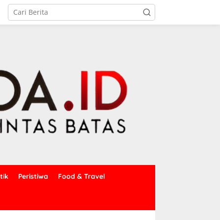
tik
Peristiwa
Food & Travel