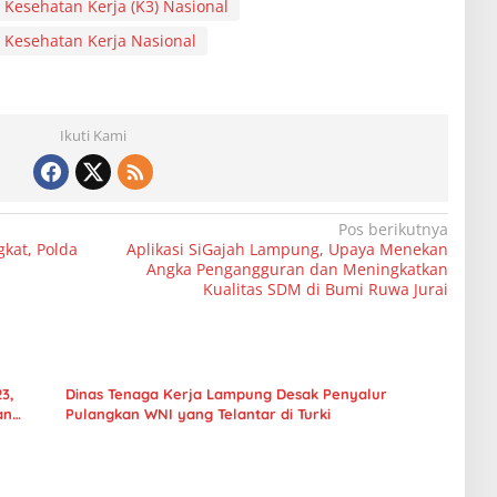
 Kesehatan Kerja (K3) Nasional
 Kesehatan Kerja Nasional
Ikuti Kami
Pos berikutnya
kat, Polda
Aplikasi SiGajah Lampung, Upaya Menekan
Angka Pengangguran dan Meningkatkan
Kualitas SDM di Bumi Ruwa Jurai
3,
Dinas Tenaga Kerja Lampung Desak Penyalur
an
Pulangkan WNI yang Telantar di Turki