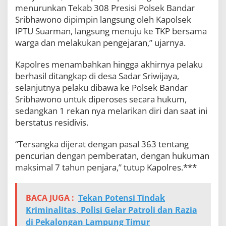
menurunkan Tekab 308 Presisi Polsek Bandar
Sribhawono dipimpin langsung oleh Kapolsek
IPTU Suarman, langsung menuju ke TKP bersama
warga dan melakukan pengejaran,” ujarnya.
Kapolres menambahkan hingga akhirnya pelaku
berhasil ditangkap di desa Sadar Sriwijaya,
selanjutnya pelaku dibawa ke Polsek Bandar
Sribhawono untuk diperoses secara hukum,
sedangkan 1 rekan nya melarikan diri dan saat ini
berstatus residivis.
“Tersangka dijerat dengan pasal 363 tentang
pencurian dengan pemberatan, dengan hukuman
maksimal 7 tahun penjara,” tutup Kapolres.***
BACA JUGA :
Tekan Potensi Tindak
Kriminalitas, Polisi Gelar Patroli dan Razia
di Pekalongan Lampung Timur