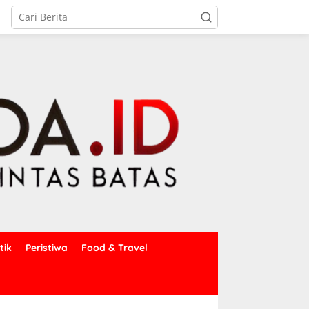
tik
Peristiwa
Food & Travel