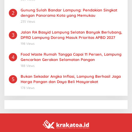
Gunung Sulah Bandar Lampung: Pendakian Singkat
2
dengan Panorama Kota yang Memukau
235 Views
Jalan RA Basyid Lampung Selatan Banyak Berlubang,
3
DPRD Lampung Dorong Masuk Prioritas APBD 2027
198 Views
Food Waste Rumah Tangga Capai 11 Persen, Lampung
4
Gencarkan Gerakan Selamatan Pangan
188 Views
Bukan Sekadar Angka Inflasi, Lampung Berhasil Jaga
5
Harga Pangan dan Daya Beli Masyarakat
178 Views