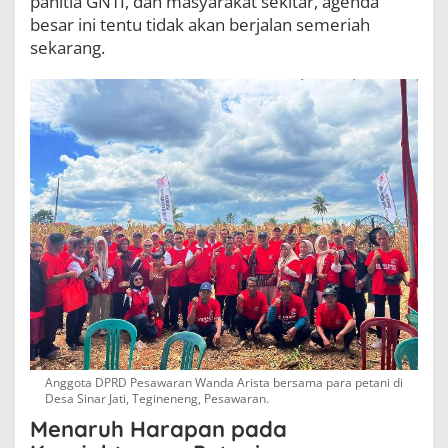
panitia GNTI, dan masyarakat sekitar, agenda
besar ini tentu tidak akan berjalan semeriah
sekarang.
Anggota DPRD Pesawaran Wanda Arista bersama para petani di
Desa Sinar Jati, Tegineneng, Pesawaran.
Menaruh Harapan pada