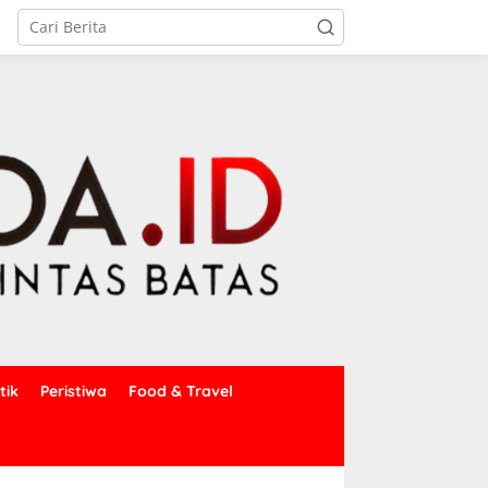
tik
Peristiwa
Food & Travel