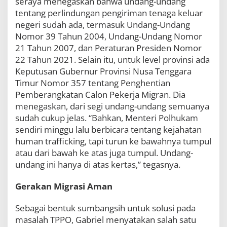
seraya menegaskan bahwa undang-undang
tentang perlindungan pengiriman tenaga keluar
negeri sudah ada, termasuk Undang-Undang
Nomor 39 Tahun 2004, Undang-Undang Nomor
21 Tahun 2007, dan Peraturan Presiden Nomor
22 Tahun 2021. Selain itu, untuk level provinsi ada
Keputusan Gubernur Provinsi Nusa Tenggara
Timur Nomor 357 tentang Penghentian
Pemberangkatan Calon Pekerja Migran. Dia
menegaskan, dari segi undang-undang semuanya
sudah cukup jelas. “Bahkan, Menteri Polhukam
sendiri minggu lalu berbicara tentang kejahatan
human trafficking, tapi turun ke bawahnya tumpul
atau dari bawah ke atas juga tumpul. Undang-
undang ini hanya di atas kertas,” tegasnya.
Gerakan Migrasi Aman
Sebagai bentuk sumbangsih untuk solusi pada
masalah TPPO, Gabriel menyatakan salah satu