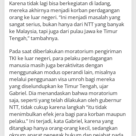
Karena tidak lagi bisa berkegiatan di ladang,
mereka akhirnya menjadi korban perdagangan
orang ke luar negeri. “Ini menjadi masalah yang
sangat serius, bukan hanya dari NTT yang banyak
ke Malaysia, tapi juga dari pulau Jawa ke Timur
Tengah,” tambahnya.
Pada saat diberlakukan moratorium pengiriman
TKI ke luar negeri, para pelaku perdagangan
manusia masih juga beraktivitas dengan
menggunakan modus operandi lain, misalnya
melalui penggunaan visa umroh bagi mereka
yang diselundupkan ke Timur Tengah, ujar
Gabriel. Dia menandaskan bahwa moratorium
saja, seperti yang telah dilakukan oleh gubernur
NTT, tidak cukup karena langkah “itu tidak
menimbulkan efek jera bagi para korban maupun
pelaku.” Ini terjadi, kata Gabriel, karena yang
ditangkap hanya orang-orang kecil, sedangkan
oknum aparat penegak hukum dan pejabat pada