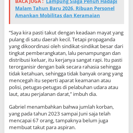
BACA JUGA :
Lampung Siaga Penuh Hadapi
Malam Tahun Baru 2026, Ribuan Personel
Amankan Mobilitas dan Keramaian
“Saya kira pasti takut dengan keadaan mayat yang
pulang di satu daerah kecil. Tetapi propaganda
yang dikoordinasi oleh sindikat-sindikat besar dari
tingkat pemberangkatan, lalu penampungan dan
distribusi keluar, itu kerjanya sangat rapi. Itu pasti
terorganisir dengan baik secara rahasia sehingga
tidak ketahuan, sehingga tidak banyak orang yang
mencegah itu seperti aparat keamanan atau
polisi, petugas-petugas di pelabuhan udara atau
laut, atau perjalanan darat,” imbuh dia.
Gabriel menambahkan bahwa jumlah korban,
yang pada tahun 2023 sampai Juni saja telah
mencapai 67 orang, tampaknya belum juga
membuat takut para aspiran.