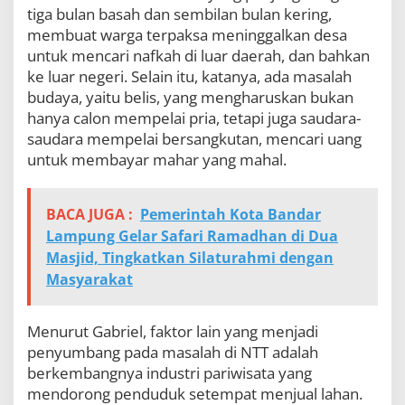
tiga bulan basah dan sembilan bulan kering,
membuat warga terpaksa meninggalkan desa
untuk mencari nafkah di luar daerah, dan bahkan
ke luar negeri. Selain itu, katanya, ada masalah
budaya, yaitu belis, yang mengharuskan bukan
hanya calon mempelai pria, tetapi juga saudara-
saudara mempelai bersangkutan, mencari uang
untuk membayar mahar yang mahal.
BACA JUGA :
Pemerintah Kota Bandar
Lampung Gelar Safari Ramadhan di Dua
Masjid, Tingkatkan Silaturahmi dengan
Masyarakat
Menurut Gabriel, faktor lain yang menjadi
penyumbang pada masalah di NTT adalah
berkembangnya industri pariwisata yang
mendorong penduduk setempat menjual lahan.