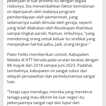
pekerjaan di luar provinsi itu dengan segala
risikonya. Dia menambahkan faktor kemiskinan
ini diperparah oleh tiadanya program
pemberdayaan oleh pemerintah, yang
sebenarnya sudah dimulai oleh gereja, seperti
yang telah dilakukan oleh Keuskupan Atambua
sampai tingkat paroki. Namun, imbuhnya, “yang
mendorong orang untuk keluar itu sindikat yang
menjanjikan hal-hal palsu. Jadi, orang tergiur.”
Pater Feliks memberikan contoh, Kabupaten
Malaka di NTT berada pada urutan teratas dengan
88 mayat dari 2018 sampai Juni 2023. Padahal,
tambahnya, kabupaten ini sangat subur dan
wilayah persawahan dan perkebunannya sangat
luas.
“Tetapi saya menduga, mereka yang merekrut
tenaga yang mau dikirim ke luar negeri itu
pekerjaannya sangat rapi dan luput dari