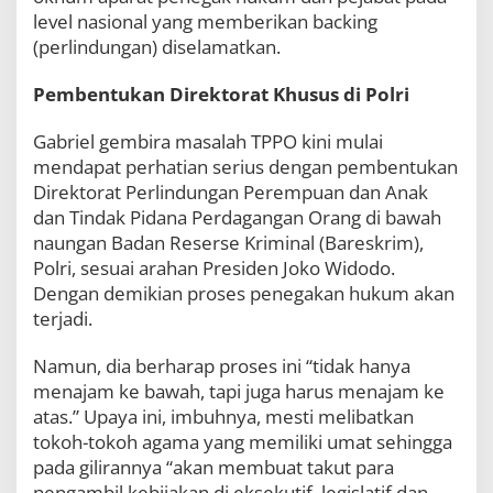
level nasional yang memberikan backing
(perlindungan) diselamatkan.
Pembentukan Direktorat Khusus di Polri
Gabriel gembira masalah TPPO kini mulai
mendapat perhatian serius dengan pembentukan
Direktorat Perlindungan Perempuan dan Anak
dan Tindak Pidana Perdagangan Orang di bawah
naungan Badan Reserse Kriminal (Bareskrim),
Polri, sesuai arahan Presiden Joko Widodo.
Dengan demikian proses penegakan hukum akan
terjadi.
Namun, dia berharap proses ini “tidak hanya
menajam ke bawah, tapi juga harus menajam ke
atas.” Upaya ini, imbuhnya, mesti melibatkan
tokoh-tokoh agama yang memiliki umat sehingga
pada gilirannya “akan membuat takut para
pengambil kebijakan di eksekutif, legislatif dan