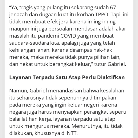
“Ya, tragis yang pulang itu sekarang sudah 67
jenazah dan dugaan kuat itu korban TPPO. Tapi, ini
tidak membuat efek jera karena iming-iming
maupun ini juga persoalan mendasar adalah akar
masalah itu pandemi COVID yang membuat
saudara-saudara kita, apalagi juga yang telah
kehilangan lahan, karena dirampas hak-hak
mereka, maka mereka tidak punya pilihan lain,
dan nekat untuk berangkat keluar,” tutur Gabriel.
Layanan Terpadu Satu Atap Perlu Diaktifkan
Namun, Gabriel menandaskan bahwa kesalahan
itu seharusnya tidak sepenuhnya ditimpakan
pada mereka yang ingin keluar negeri karena
negara juga harus menyiapkan perangkat seperti
balai latihan kerja, layanan terpadu satu atap
untuk mengurus mereka. Menurutnya, itu tidak
dilakukan, khususnya di NTT.