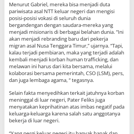
Menurut Gabriel, mereka bisa menjadi duta
pariwisata asal NTT keluar negeri dan mengisi
posisi-posisi vokasi di seluruh dunia
bergandengan dengan saudara-mereka yang
menjadi misionaris di berbagai belahan dunia. “Ini
akan menjadi rebranding baru dari pekerja
migran asal Nusa Tenggara Timur,” ujarnya. “Tapi,
kalau terjadi pembiaran, maka yang terjadi adalah
kembali menjadi korban human trafficking, dan
melawan ini harus dari kita bersama, melalui
kolaborasi bersama pemerintah, CSO (LSM), pers,
dan juga lembaga agama, “ tegasnya.
Selain fakta menyedihkan terkait jatuhnya korban
meninggal di luar negeri, Pater Feliks juga
menyatakan keprihatinan atas imbas negatif pada
keluarga-keluarga karena salah satu anggotanya
bekerja di luar negeri.
“Yang pergi keluar negeri itu banyak bapak dan