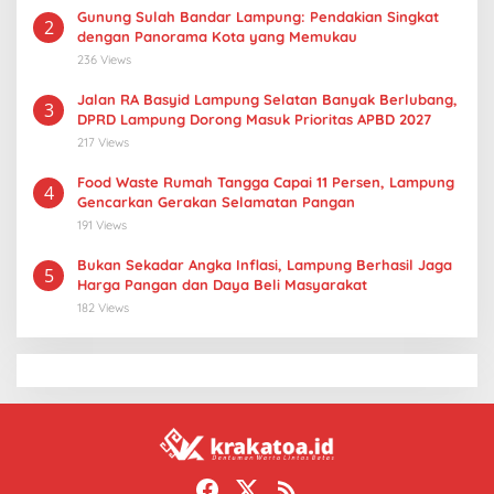
Gunung Sulah Bandar Lampung: Pendakian Singkat
2
dengan Panorama Kota yang Memukau
236 Views
Jalan RA Basyid Lampung Selatan Banyak Berlubang,
3
DPRD Lampung Dorong Masuk Prioritas APBD 2027
217 Views
Food Waste Rumah Tangga Capai 11 Persen, Lampung
4
Gencarkan Gerakan Selamatan Pangan
191 Views
Bukan Sekadar Angka Inflasi, Lampung Berhasil Jaga
5
Harga Pangan dan Daya Beli Masyarakat
182 Views