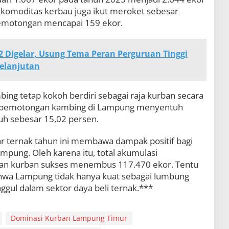
 komoditas kerbau juga ikut meroket sebesar
pemotongan mencapai 159 ekor.
 Digelar, Usung Tema Peran Perguruan Tinggi
elanjutan
ing tetap kokoh berdiri sebagai raja kurban secara
tal pemotongan kambing di Lampung menyentuh
uh sebesar 15,02 persen.
r ternak tahun ini membawa dampak positif bagi
pung. Oleh karena itu, total akumulasi
an kurban sukses menembus 117.470 ekor. Tentu
ahwa Lampung tidak hanya kuat sebagai lumbung
nggul dalam sektor daya beli ternak.***
Dominasi Kurban Lampung Timur