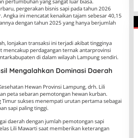
 pertumbuhan yang sangat luar biasa.
rbaru, pergerakan bisnis sapi pada tahun 2026
Angka ini mencatat kenaikan tajam sebesar 40,15
kannya dengan tahun 2025 yang hanya berjumlah
 lonjakan transaksi ini terjadi akibat tingginya
ut mencakup perdagangan ternak antarprovinsi
antarkabupaten di dalam wilayah Lampung sendiri.
sil Mengalahkan Dominasi Daerah
esehatan Hewan Provinsi Lampung, drh. Lili
rkan peta sebaran pemotongan hewan kurban.
 Timur sukses menempati urutan pertama sebagai
 sapi paling tinggi.
agai daerah dengan jumlah pemotongan sapi
 jelas Lili Mawarti saat memberikan keterangan