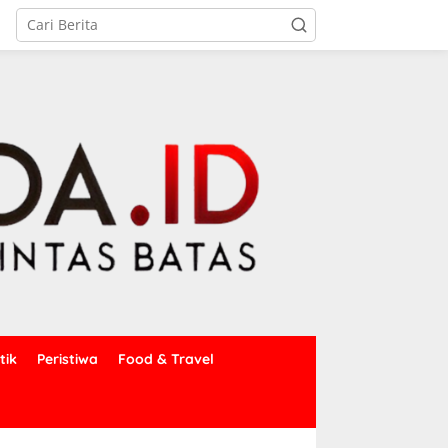
tik
Peristiwa
Food & Travel