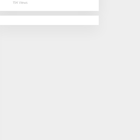
Selamatan Pangan
154 Views