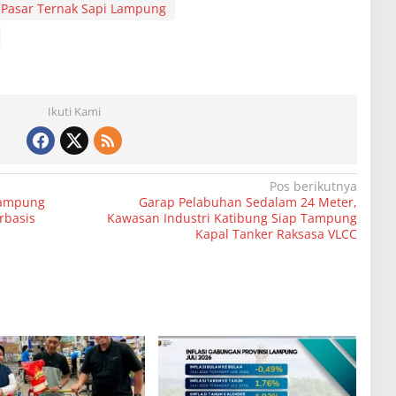
Pasar Ternak Sapi Lampung
Ikuti Kami
Pos berikutnya
Lampung
Garap Pelabuhan Sedalam 24 Meter,
rbasis
Kawasan Industri Katibung Siap Tampung
Kapal Tanker Raksasa VLCC