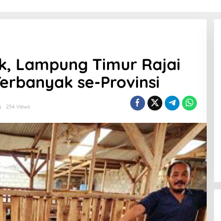
k, Lampung Timur Rajai
erbanyak se-Provinsi
g
254 Views