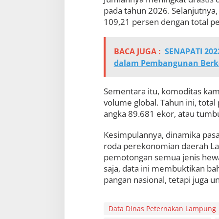
pada tahun 2026. Selanjutnya,
109,21 persen dengan total 
BACA JUGA :
SENAPATI 2022
dalam Pembangunan Berk
Sementara itu, komoditas kamb
volume global. Tahun ini, to
angka 89.681 ekor, atau tumb
Kesimpulannya, dinamika pasa
roda perekonomian daerah Lam
pemotongan semua jenis hew
saja, data ini membuktikan b
pangan nasional, tetapi juga u
Data Dinas Peternakan Lampung