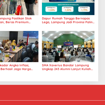
mpung Pastikan Stok
Dapur Rumah Tangga Bernapas
an, Beras Premium
Lega, Lampung Jadi Provinsi Paling
 Kini Hadir di Retail
Stabil Harga Pangannya se-
Sumatera
adar Angka Inflasi,
SMA Xaverius Bandar Lampung
Berhasil Jaga Harga
Ungkap 243 Alumni Lanjut Kuliah
an Daya Beli Masyarakat
hingga Mancanegara