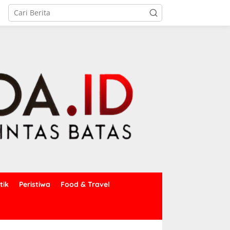
tik
Peristiwa
Food & Travel