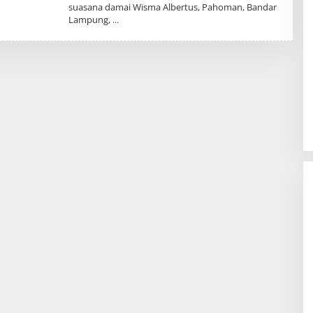
suasana damai Wisma Albertus, Pahoman, Bandar
H
Lampung,
K
R
A
K
A
T
O
A
.
I
D
BBWS Mesuji Sekampung Pastikan
Pengaman Pantai Mandiri Sejati
Penuhi Standar Mutu