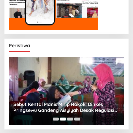
Peristiwa
n
Sebut Kental Manis Mirip Rokok, Dinkes
S
Pringsewu Gandeng Aisyiyah Desak Regulasi
H
Gizi Anak