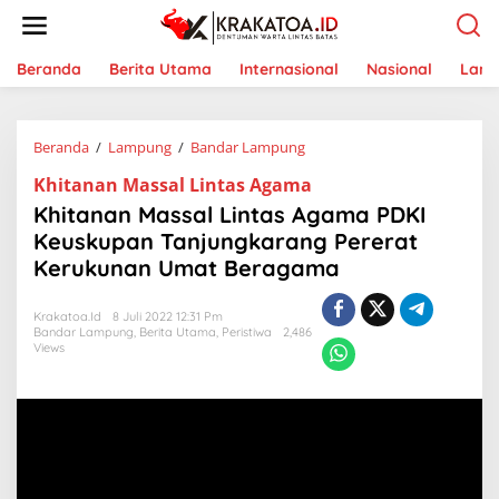
L
e
w
a
Beranda
Berita Utama
Internasional
Nasional
Lam
t
i
k
Beranda
/
Lampung
/
Bandar Lampung
K
e
h
k
Khitanan Massal Lintas Agama
i
o
t
n
Khitanan Massal Lintas Agama PDKI
a
t
Keuskupan Tanjungkarang Pererat
n
e
Kerukunan Umat Beragama
a
n
n
M
Krakatoa.id
8 Juli 2022 12:31 Pm
a
Bandar Lampung
,
Berita Utama
,
Peristiwa
2,486
s
Views
s
a
l
L
i
n
t