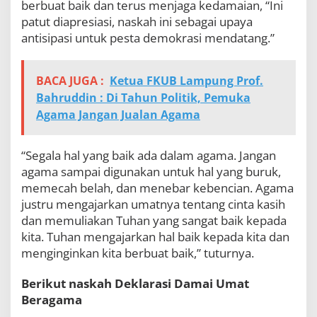
berbuat baik dan terus menjaga kedamaian, “Ini
patut diapresiasi, naskah ini sebagai upaya
antisipasi untuk pesta demokrasi mendatang.”
BACA JUGA :
Ketua FKUB Lampung Prof.
Bahruddin : Di Tahun Politik, Pemuka
Agama Jangan Jualan Agama
“Segala hal yang baik ada dalam agama. Jangan
agama sampai digunakan untuk hal yang buruk,
memecah belah, dan menebar kebencian. Agama
justru mengajarkan umatnya tentang cinta kasih
dan memuliakan Tuhan yang sangat baik kepada
kita. Tuhan mengajarkan hal baik kepada kita dan
menginginkan kita berbuat baik,” tuturnya.
Berikut naskah Deklarasi Damai Umat
Beragama