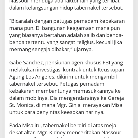
Nassour menduga ada faktor lain yang terlibat
dalam kelangsungan hidup tabernakel tersebut.
“Bicaralah dengan petugas pemadam kebakaran
mana pun. Di bangunan keagamaan mana pun
yang biasanya bertahan adalah salib dan benda-
benda tertentu yang sangat religius, kecuali jika
memang sengaja dibakar,” ujarnya.
Gabe Sanchez, pensiunan agen khusus FBI yang
melakukan investigasi kontrak untuk Keuskupan
Agung Los Angeles, dikirim untuk mengambil
tabernakel tersebut. Petugas pemadam
kebakaran membantunya memasukkannya ke
dalam mobilnya. Dia mengendarainya ke Gereja
St. Monica, di mana Mgr. Ginjal merayakan Misa
untuk para penyintas keesokan harinya.
Pada Misa itu, tabernakel berdiri di atas meja
dekat altar. Mgr. Kidney menceritakan Nassour