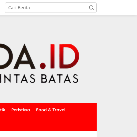
tik
Peristiwa
Food & Travel