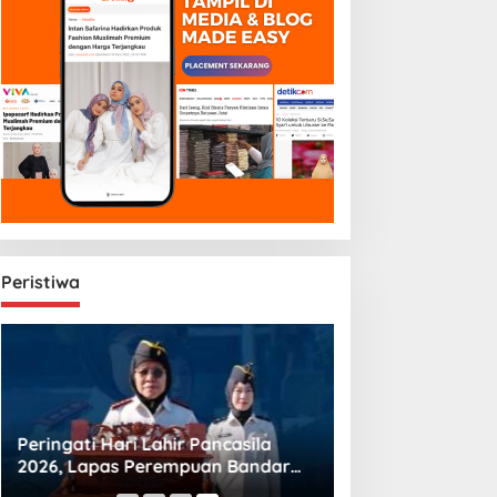
Peristiwa
Peringati Hari Lahir Pancasila
2026, Lapas Perempuan Bandar
Lampung Komitmen Bangun