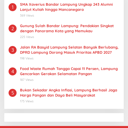
SMA Xaverius Bandar Lampung Ungkap 243 Alumni
1
Lanjut Kuliah hingga Mancanegara
369 Views
Gunung Sulah Bandar Lampung: Pendakian Singkat
2
dengan Panorama Kota yang Memukau
225 Views
Jalan RA Basyid Lampung Selatan Banyak Berlubang,
3
DPRD Lampung Dorong Masuk Prioritas APBD 2027
198 Views
Food Waste Rumah Tangga Capai 11 Persen, Lampung
4
Gencarkan Gerakan Selamatan Pangan
187 Views
Bukan Sekadar Angka Inflasi, Lampung Berhasil Jaga
5
Harga Pangan dan Daya Beli Masyarakat
175 Views