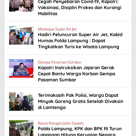
Cegah Penyebaran Covid-19, Kapolri:
Vaksinasi, Disiplin Prokes dan Kurangi
Mobilitas
Maskapai Super Air Jet
Hadiri Peluncuran Super Air Jet, Kabid
Humas Polda Lampung : Dapat
Tingkatkan Turis ke Wisata Lampung
Gempa Pasaman Sumbar
Kapolri Instruksikan Jajaran Gerak
Cepat Bantu Warga Korban Gempa
Pasaman Sumbar
Terimakasih Pak Polisi, Warga Dapat
Minyak Goreng Gratis Setelah Divaksin
di Lamtenga
Kasus Korupsi Jalan Sutami
Polda Lampung, KPK dan BPK RI Turun
Lapangan Hitung Kerugian Negara