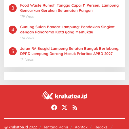
Food Waste Rumah Tangga Capai 11 Persen, Lampung
3
Gencarkan Gerakan Selamatan Pangan
179 Views
Gunung Sulah Bandar Lampung: Pendakian Singkat
4
dengan Panorama Kota yang Memukau
174 Views
Jalan RA Basyid Lampung Selatan Banyak Berlubang,
5
DPRD Lampung Dorong Masuk Prioritas APBD 2027
171 Views
@ krakatoa.id 2022
Tentang Kami
Kontak
Redaksi