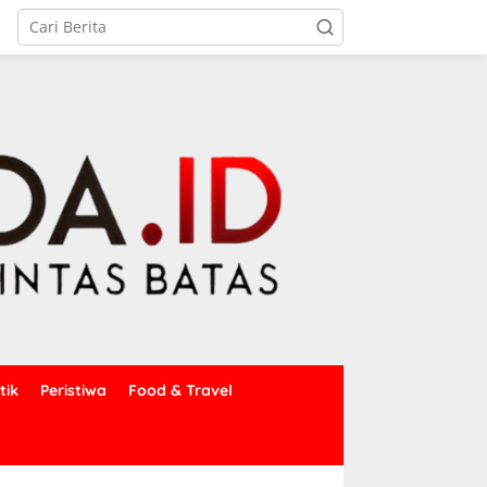
tik
Peristiwa
Food & Travel