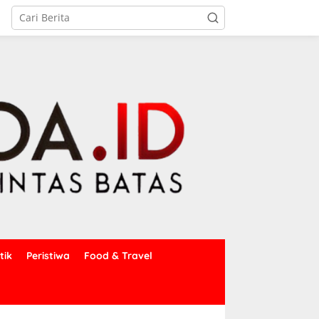
tik
Peristiwa
Food & Travel