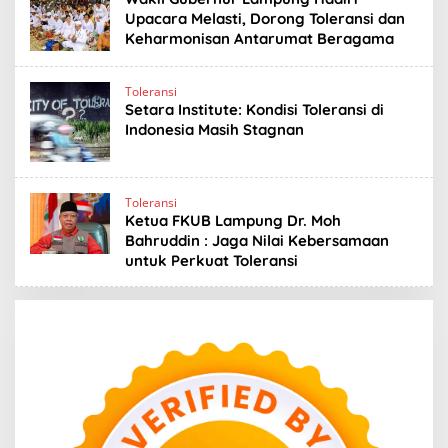
Upacara Melasti, Dorong Toleransi dan
Keharmonisan Antarumat Beragama
Toleransi
Setara Institute: Kondisi Toleransi di
Indonesia Masih Stagnan
Toleransi
Ketua FKUB Lampung Dr. Moh
Bahruddin : Jaga Nilai Kebersamaan
untuk Perkuat Toleransi